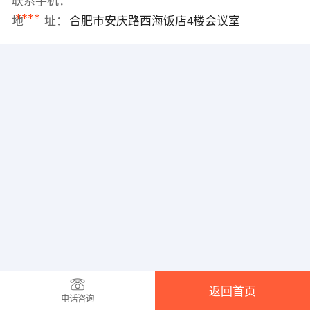
联系手机：
****
地 址：
合肥市安庆路西海饭店4楼会议室
返回首页
电话咨询