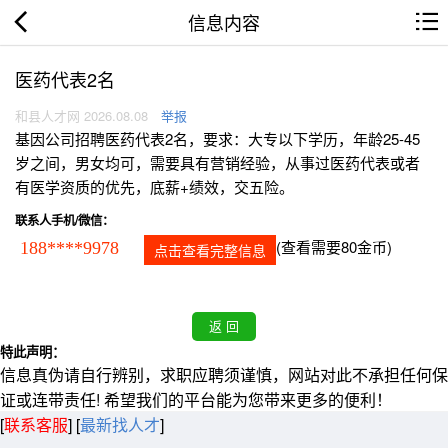
信息内容
医药代表2名
和县人才网 2026.08.08
举报
基因公司招聘医药代表2名，要求：大专以下学历，年龄25-45
岁之间，男女均可，需要具有营销经验，从事过医药代表或者
有医学资质的优先，底薪+绩效，交五险。
联系人手机/微信：
(查看需要80金币)
188****9978
点击查看完整信息
特此声明：
信息真伪请自行辨别，求职应聘须谨慎，网站对此不承担任何保
证或连带责任! 希望我们的平台能为您带来更多的便利！
[
联系客服
]
[
最新找人才
]