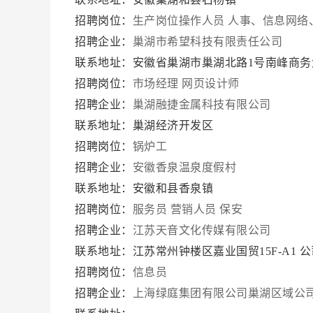
招聘岗位：
生产岗位操作人员
人事、信息网络
招聘企业：
巢湖市希望科技有限责任公司
联系地址：安徽省巢湖市巢湖北路1号南峰商务
招聘岗位：
市场经理
网页设计师
招聘企业：
巢湖融捷金属科技有限公司
联系地址：巢湖经济开发区
招聘岗位：
锅炉工
招聘企业：
安徽香泉温泉度假村
联系地址：安徽和县香泉镇
招聘岗位：
服务员
营销人员
保安
招聘企业：
江苏天音文化传媒有限公司
联系地址：江苏常州钟楼区嘉业国贸15F-A1 公司Q
招聘岗位：
信息员
招聘企业：
上海绿庭集团有限公司巢湖区域公