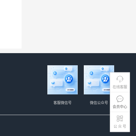
在线客服
客服微信号
微信公众号
会员中心
公 众 号