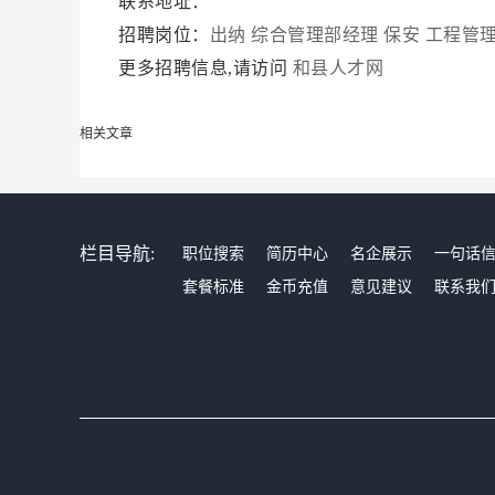
联系地址：
招聘岗位：
出纳
综合管理部经理
保安
工程管
更多招聘信息,请访问
和县人才网
相关文章
栏目导航:
职位搜索
简历中心
名企展示
一句话
套餐标准
金币充值
意见建议
联系我