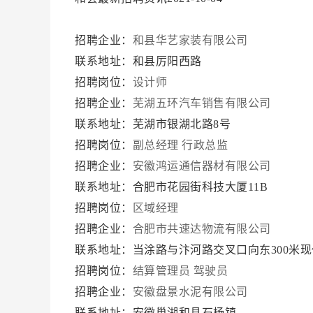
招聘企业：
和县华艺家装有限公司
联系地址：和县厉阳西路
招聘岗位：
设计师
招聘企业：
芜湖五环汽车销售有限公司
联系地址：芜湖市银湖北路8号
招聘岗位：
副总经理
行政总监
招聘企业：
安徽鸿运通信器材有限公司
联系地址：合肥市花园街科技大厦11B
招聘岗位：
区域经理
招聘企业：
合肥市共速达物流有限公司
联系地址：当涂路与汴河路交叉口向东300米
招聘岗位：
结算管理员
驾驶员
招聘企业：
安徽盘景水泥有限公司
联系地址：安徽巢湖和县石杨镇